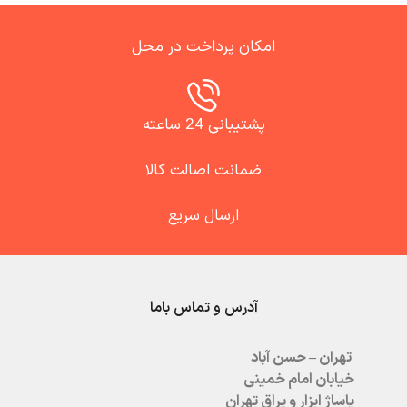
امکان پرداخت در محل
پشتیبانی 24 ساعته
ضمانت اصالت کالا
ارسال سریع
آدرس و تماس باما
تهران – حسن آباد
خیابان امام خمینی
پاساژ ابزار و یراق تهران