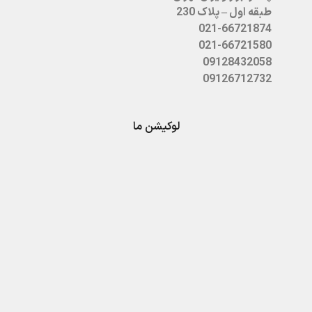
طبقه اول – پلاک 230
021-66721874
021-66721580
09128432058
09126712732
لوکیشن ما