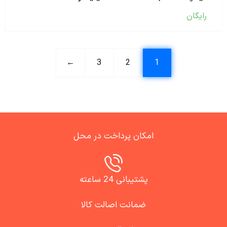
رایگان
←
3
2
1
امکان پرداخت در محل
پشتیبانی 24 ساعته
ضمانت اصالت کالا