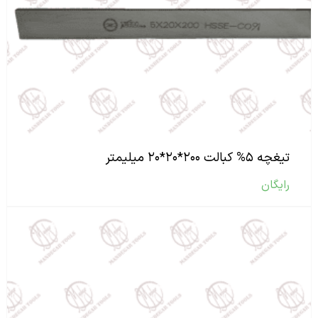
تیغچه ۵% کبالت ۲۰۰*۲۰*۲۰ میلیمتر
رایگان