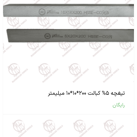
تیغچه ۵% کبالت ۲۰۰*۱۰*۱۰ میلیمتر
رایگان