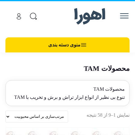
منوی دسته بندی
محصولات TAM
محصولات TAM
تنوع بی نظیر از انواع ابزار تراش و برش و تخریب با TAM
نمایش 1–9 از 58 نتیجه