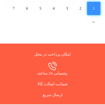
7
6
5
4
3
2
1
←
امکان پرداخت در محل
پشتیبانی 24 ساعته
ضمانت اصالت کالا
ارسال سریع