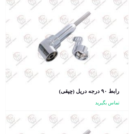
رابط ۹۰ درجه دریل (چپقی)
تماس بگیرید