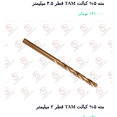
مته ۵% کبالت TAM قطر ۴.۵ میلیمتر
۱۴۱.۰۰۰
تومان
مته ۵% کبالت TAM قطر ۲ میلیمتر
۵۱.۰۰۰
تومان