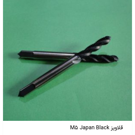
قلاویز M۵ Japan Black