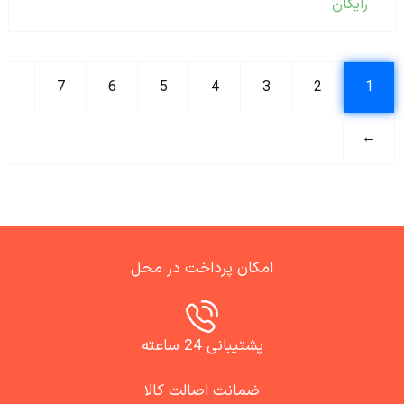
رایگان
7
6
5
4
3
2
1
←
امکان پرداخت در محل
پشتیبانی 24 ساعته
ضمانت اصالت کالا