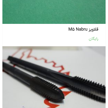
قلاویز M۵ Nabru
رایگان