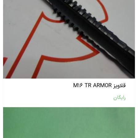
قلاویز M۱۶ TR ARMOR
رایگان