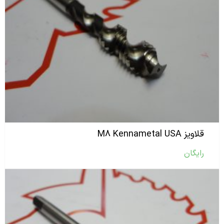
قلاویز M۸ Kennametal USA
رایگان