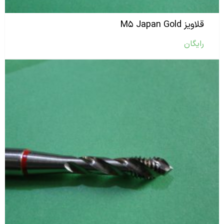
قلاویز M۵ Japan Gold
رایگان