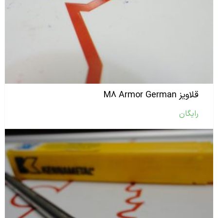
قلاویز M۸ Armor German
رایگان