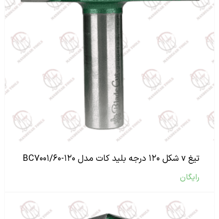
تیغ v شکل ۱۲۰ درجه بلید کات مدل BC۷۰۰۱/۶۰-۱۲۰
رایگان