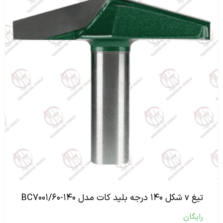
تیغ v شکل ۱۴۰ درجه بلید کات مدل BC۷۰۰۱/۶۰-۱۴۰
رایگان