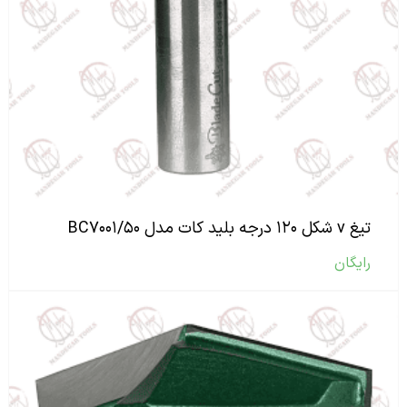
تیغ v شکل ۱۲۰ درجه بلید کات مدل BC۷۰۰۱/۵۰
رایگان