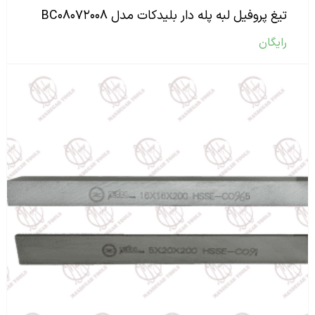
تیغ پروفیل لبه پله دار بلیدکات مدل BC۰۸۰۷۲۰۰۸
رایگان