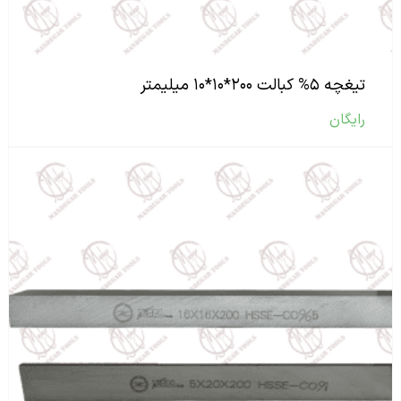
تیغچه ۵% کبالت ۲۰۰*۱۰*۱۰ میلیمتر
رایگان