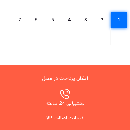
7
6
5
4
3
2
1
←
امکان پرداخت در محل
پشتیبانی 24 ساعته
ضمانت اصالت کالا