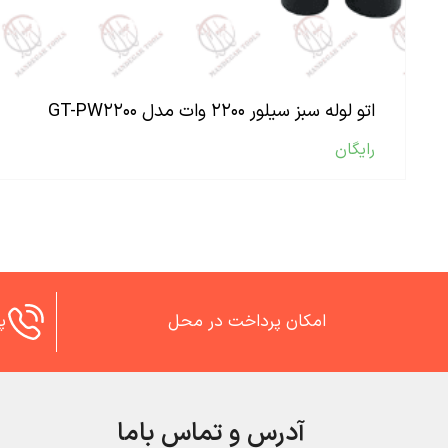
اتو لوله سبز سیلور ۲۲۰۰ وات مدل GT-PW۲۲۰۰
رایگان
امکان پرداخت در محل
پش
آدرس و تماس باما