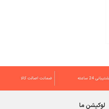
تیبانی 24 ساعته
ضمانت اصالت کالا
لوکیشن ما