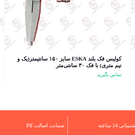
کولیس فک بلند ESKA سایز ۱۵۰ سانتیمتر(یک و
نیم متری) با فک ۳۰ سانتی‌متر
تماس بگیرید
تیبانی 24 ساعته
ضمانت اصالت کالا