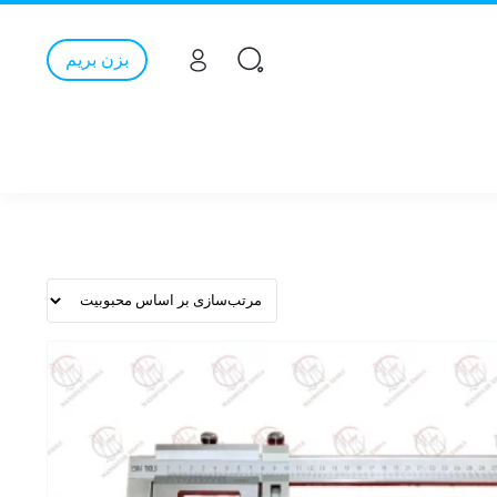
بزن بریم