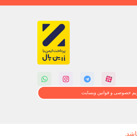
م خصوصی و قوانین وبسایت
اشد.