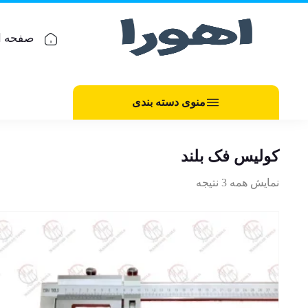
صفحه ا
منوی دسته بندی
کولیس فک بلند
نمایش همه 3 نتیجه