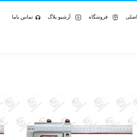
صلی
فروشگاه
آرشیو بلاگ
تماس باما