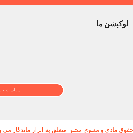
لوکیشن ما
سیاست حری
حقوق مادی و معنوی محتوا متعلق به ابزار ماندگار می ب