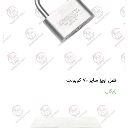
قفل آویز سایز ۷۰ کوبولت
رایگان