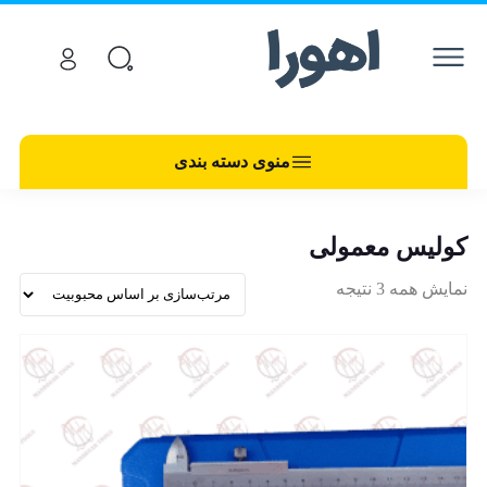
منوی دسته بندی
کولیس معمولی
نمایش همه 3 نتیجه