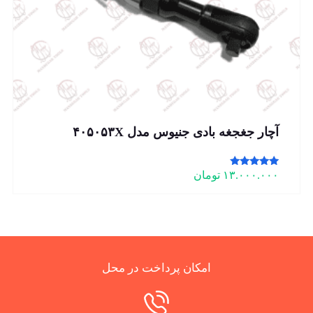
آچار جغجغه بادی جنیوس مدل ۴۰۵۰۵۳X
امتیاز
۱۳.۰۰۰.۰۰۰
تومان
5.00
از 5
امکان پرداخت در محل