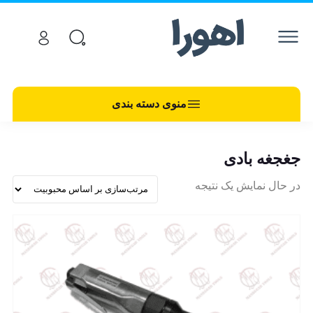
منوی دسته بندی
جغجغه بادی
در حال نمایش یک نتیجه