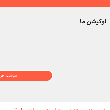
لوکیشن ما
سیاست حری