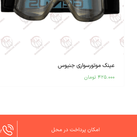
عینک موتورسواری جنیوس
۴۲۵.۰۰۰
تومان
امکان پرداخت در محل
پش