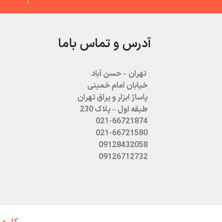
آدرس و تماس باما
تهران – حسن آباد
خیابان امام خمینی
پاساژ ابزار و یراق تهران
طبقه اول – پلاک 230
021-66721874
021-66721580
09128432058
09126712732