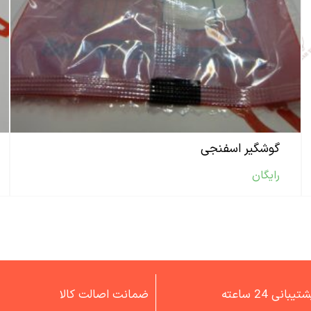
گوشگیر اسفنجی
رایگان
تیبانی 24 ساعته
ضمانت اصالت کالا