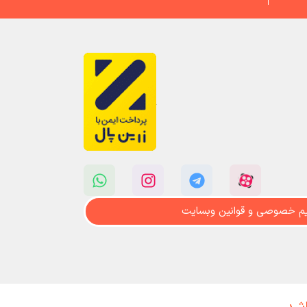
م خصوصی و قوانین وبسایت