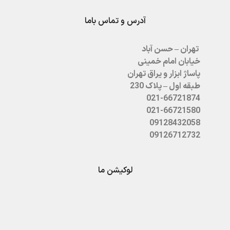
آدرس و تماس باما
تهران – حسن آباد
خیابان امام خمینی
پاساژ ابزار و یراق تهران
طبقه اول – پلاک 230
021-66721874
021-66721580
09128432058
09126712732
لوکیشن ما