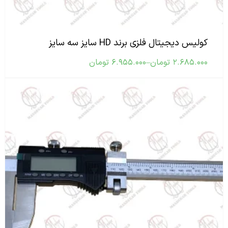
کولیس دیجیتال فلزی برند HD سایز سه سایز
۲.۶۸۵.۰۰۰
تومان
–
۶.۹۵۵.۰۰۰
تومان