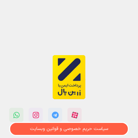
سیاست حریم خصوصی و قوانین وبسایت