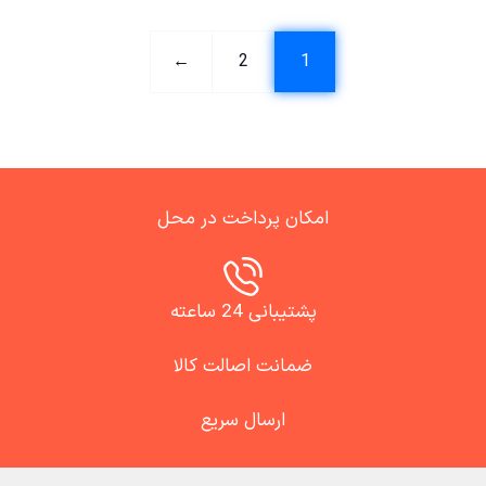
←
2
1
امکان پرداخت در محل
پشتیبانی 24 ساعته
ضمانت اصالت کالا
ارسال سریع