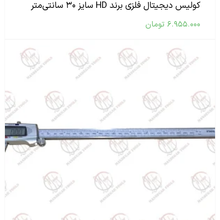
کولیس دیجیتال فلزی برند HD سایز ۳۰ سانتی‌متر
۶.۹۵۵.۰۰۰
تومان