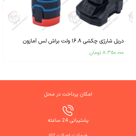
دریل شارژی چکشی ۱۶.۸ ولت براش لس آمازون
۸.۳۵۰.۰۰۰
تومان
امکان پرداخت در محل
پشتیبانی 24 ساعته
ضمانت اصالت کالا