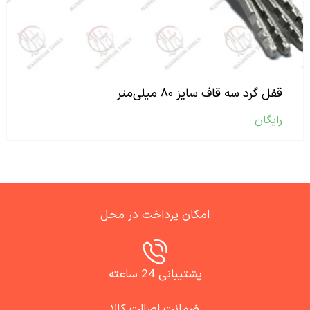
قفل گرد سه قاف سایز ۸۰ میلی‌متر
رایگان
امکان پرداخت در محل
پشتیبانی 24 ساعته
ضمانت اصالت کالا