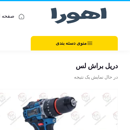
صفحه ا
منوی دسته بندی
دریل براش لس
در حال نمایش یک نتیجه