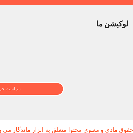
لوکیشن ما
سیاست حری
حقوق مادی و معنوی محتوا متعلق به ابزار ماندگار می ب