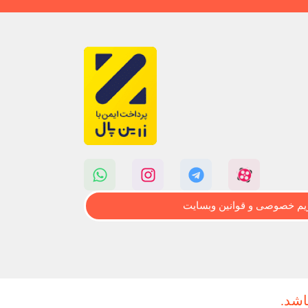
م خصوصی و قوانین وبسایت
اشد.