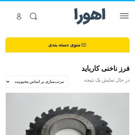
منوی دسته بندی
فرز ناخنی کارباید
در حال نمایش یک نتیجه