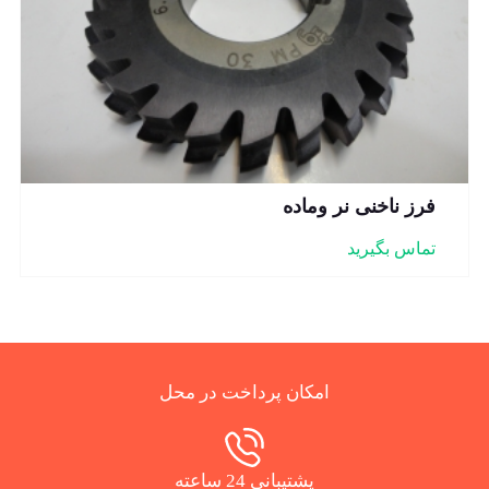
فرز ناخنی نر وماده
تماس بگیرید
امکان پرداخت در محل
پشتیبانی 24 ساعته