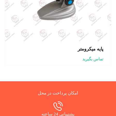
پایه میکرومتر
تماس بگیرید
امکان پرداخت در محل
پشتیبانی 24 ساعته