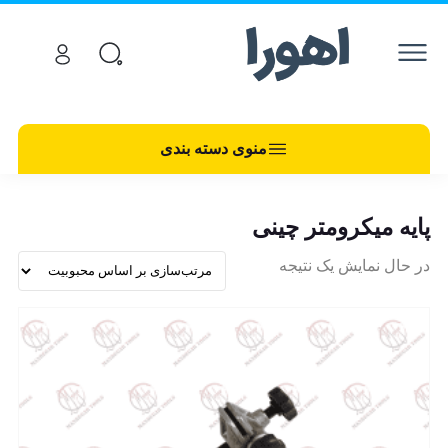
منوی دسته بندی
پایه میکرومتر چینی
در حال نمایش یک نتیجه