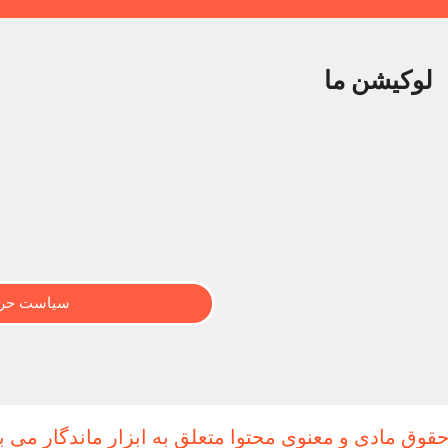
لوکیشن ما
سیاست حری
حقوق مادی و معنوی محتوا متعلق به ابزار ماندگار می ب