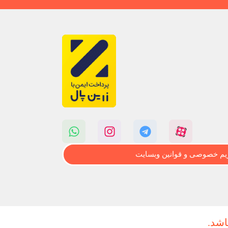
م خصوصی و قوانین وبسایت
اشد.