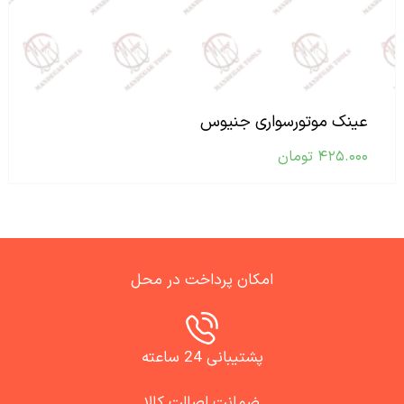
عینک موتورسواری جنیوس
۴۲۵.۰۰۰
تومان
امکان پرداخت در محل
پشتیبانی 24 ساعته
ضمانت اصالت کالا