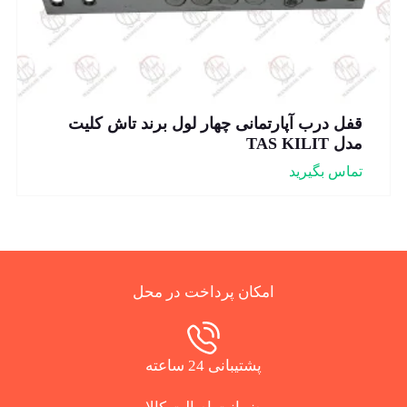
قفل درب آپارتمانی چهار لول برند تاش کلیت
مدل TAS KILIT
تماس بگیرید
امکان پرداخت در محل
پشتیبانی 24 ساعته