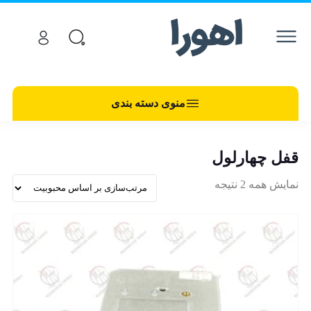
منوی دسته بندی
قفل چهارلول
نمایش همه 2 نتیجه