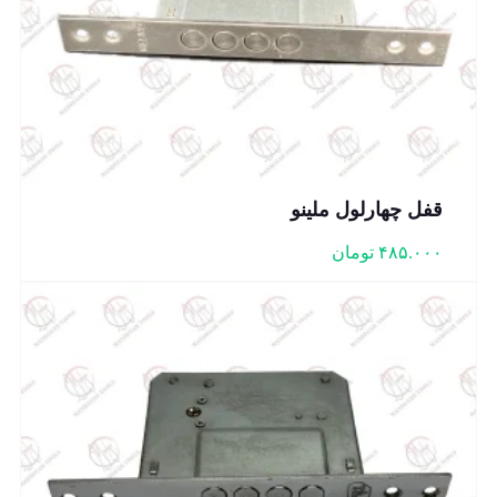
قفل چهارلول ملینو
۴۸۵.۰۰۰
تومان