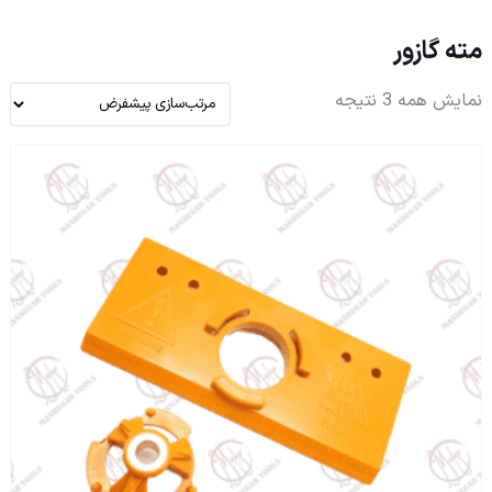
مته گازور
نمایش همه 3 نتیجه