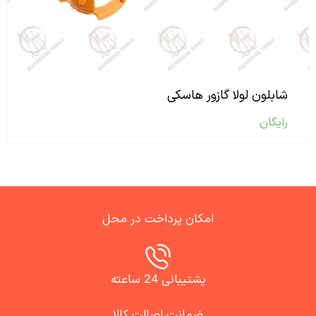
شابلون لولا گازور هاسکی
رایگان
امکان پرداخت در محل
پشتیبانی 24 ساعته
ضمانت اصالت کالا