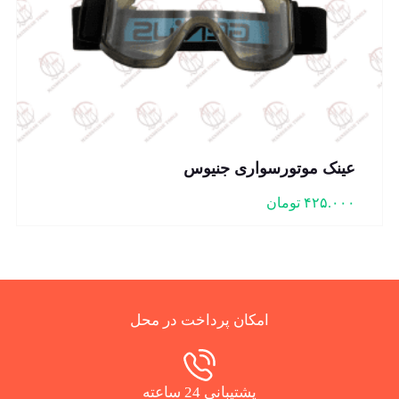
عینک موتورسواری جنیوس
۴۲۵.۰۰۰
تومان
امکان پرداخت در محل
پشتیبانی 24 ساعته