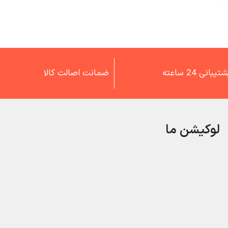
تیبانی 24 ساعته
ضمانت اصالت کالا
لوکیشن ما