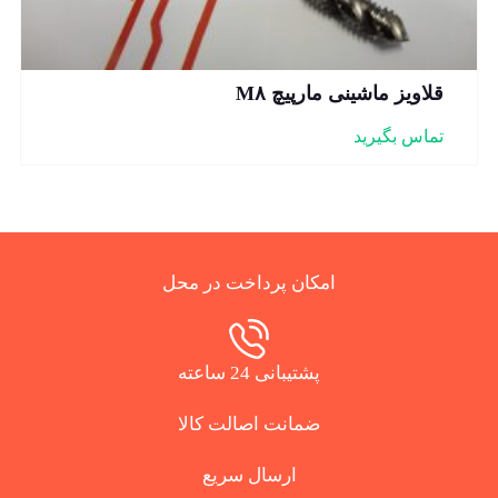
قلاویز ماشینی مارپیچ M۸
تماس بگیرید
امکان پرداخت در محل
پشتیبانی 24 ساعته
ضمانت اصالت کالا
ارسال سریع