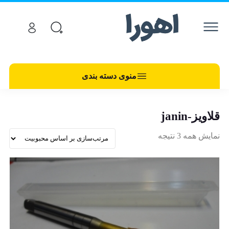
منوی دسته بندی
قلاویز-janin
نمایش همه 3 نتیجه