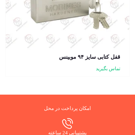
قفل کتابی سایز ۹۴ موبینس
تماس بگیرید
امکان پرداخت در محل
پشتیبانی 24 ساعته