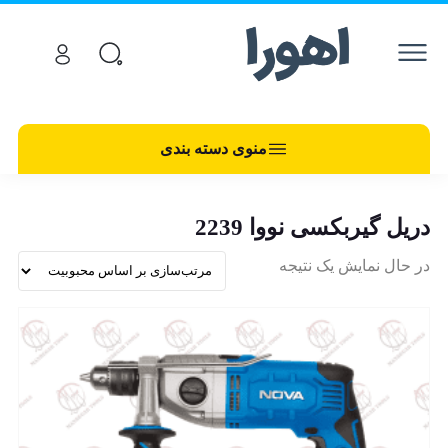
منوی دسته بندی
دریل گیربکسی نووا 2239
در حال نمایش یک نتیجه