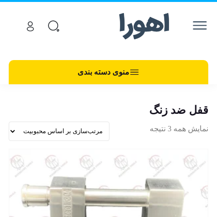
منوی دسته بندی
قفل ضد زنگ
نمایش همه 3 نتیجه