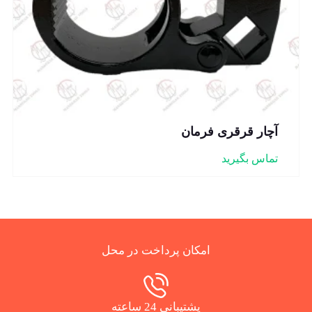
آچار قرقری فرمان
تماس بگیرید
امکان پرداخت در محل
پشتیبانی 24 ساعته