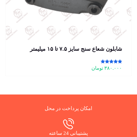
شابلون شعاع سنج سایز ۷.۵ تا ۱۵ میلیمتر
امتیاز
۳۸۰.۰۰۰
تومان
5.00
از 5
امکان پرداخت در محل
پشتیبانی 24 ساعته