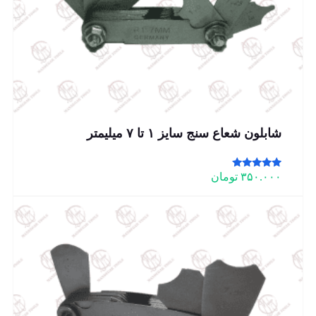
شابلون شعاع سنج سایز ۱ تا ۷ میلیمتر
امتیاز
۳۵۰.۰۰۰
تومان
5.00
از 5