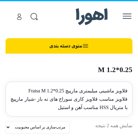
منوی دسته بندی
M 1.2*0.25
قلاویز ماشینی میلیمتری مارپیچ Fraisa M 1.2*0.25
قلاویز مناسب قلاویز کاری سوراخ های ته باز -شیار مارپیچ
با متریال HSS مناسب آهن و استیل
نمایش همه 2 نتیجه