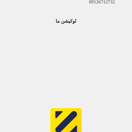
09126712732
لوکیشن ما