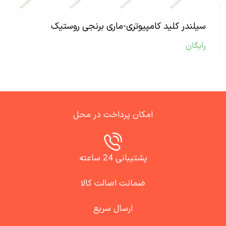
سیلندر کلید کامپیوتری-ماری برنجی روستیک
رایگان
امکان پرداخت در محل
پشتیبانی 24 ساعته
ضمانت اصالت کالا
ارسال سریع