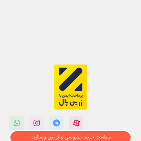
سیاست حریم خصوصی و قوانین وبسایت