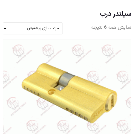
سیلندر درب
نمایش همه 6 نتیجه