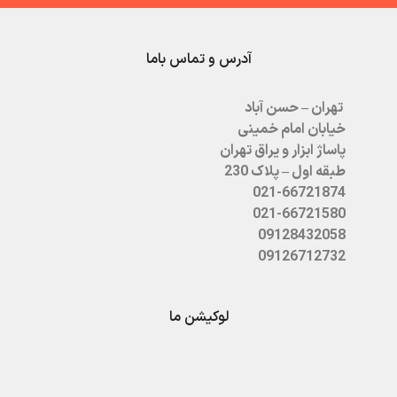
آدرس و تماس باما
تهران – حسن آباد
خیابان امام خمینی
پاساژ ابزار و یراق تهران
طبقه اول – پلاک 230
021-66721874
021-66721580
09128432058
09126712732
لوکیشن ما