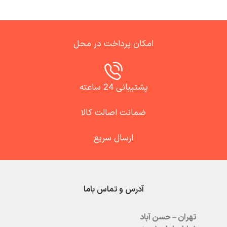
امکان پرداخت در محل
پشتیبانی 24 ساعته
ضمانت اصالت کالا
ارسال سریع
آدرس و تماس باما
تهران – حسن آباد