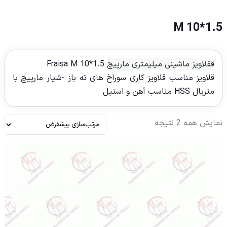
M 10*1.5
ق
قلاویز ماشینی میلیمتری مارپیچ
Fraisa M 10*1.5
قلاویز مناسب قلاویز کاری سوراخ های ته باز -شیار مارپیچ با
متریال HSS مناسب آهن و استیل
نمایش همه 2 نتیجه