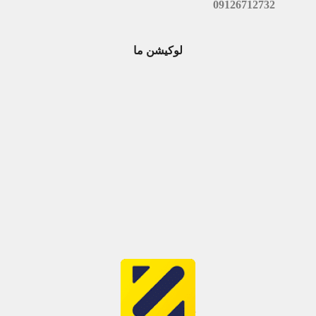
09126712732
لوکیشن ما