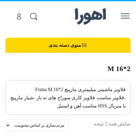
منوی دسته بندی
M 16*2
قلاویز ماشینی میلیمتری مارپیچ Fraisa M 16*2
-قلاویز مناسب قلاویز کاری سوراخ های ته باز -شیار مارپیچ
با متریال HSS مناسب آهن و استیل
نمایش همه 2 نتیجه