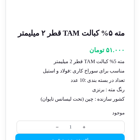
مته ۵% کبالت TAM قطر ۲ میلیمتر
۵۱.۰۰۰
تومان
مته 5% کبالت TAM قطر 2 میلیمتر
مناسب برای سوراخ کاری :فولاد و استیل
تعداد در بسته بندی :10 عدد
رنگ مته : برنزی
کشور سازنده : چین (تحت لیسانس تایوان)
موجود
افزودن به سبد خرید