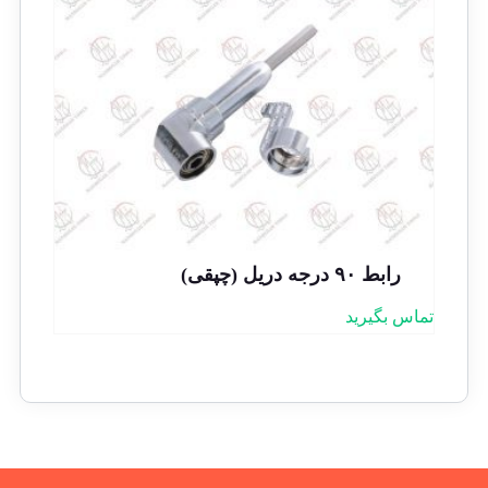
رابط ۹۰ درجه دریل (چپقی)
تماس بگیرید