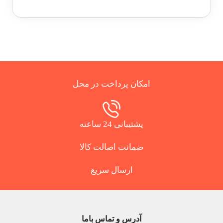
امکان پرداخت در محل
پشتیبانی 24 ساعته
ضمانت اصالت کالا
ارسال سریع
آدرس و تماس باما