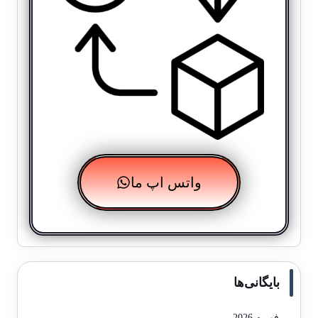
واتس اپ ما
بایگانی‌ها
فوریه 2026