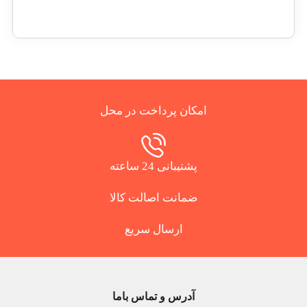
امکان پرداخت در محل
پشتیبانی 24 ساعته
ضمانت اصالت کالا
ارسال سریع
آدرس و تماس باما