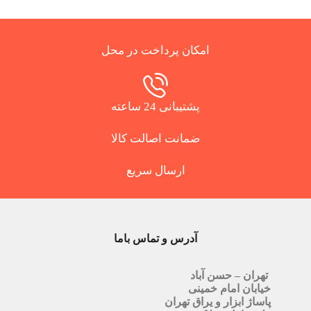
امکان پرداخت در محل
پشتیبانی 24 ساعته
ضمانت اصالت کالا
ارسال سریع
آدرس و تماس باما
تهران – حسن آباد
خیابان امام خمینی
پاساژ ابزار و یراق تهران