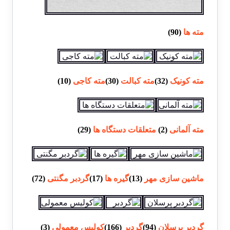
مته ها
(90)
مته کونیک
(32)
مته کبالت
(30)
مته کاجی
(10)
مته آلمانی
(2)
متعلقات دستگاه ها
(29)
ماشین سازی مهر
(13)
گیره ها
(17)
گردبر مگنتی
(72)
گردبر پرسلان
(94)
گردبر
(166)
کولیس معمولی
(3)