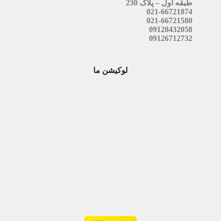
طبقه اول – پلاک 230
021-66721874
021-66721580
09128432058
09126712732
لوکیشن ما