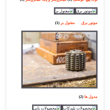
موتور برق
مفتول بر
(1)
مدول ها
(2)