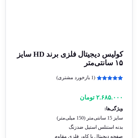
کولیس دیجیتال فلزی برند HD سایز
۱۵ سانتی‌متر
(
1
بازخورد مشتری)
1
امتیازدهی
5.00
از 5
در
۲.۶۸۵.۰۰۰
تومان
امتیازدهی
مشتری
ویژگی‌ها:
سایز 15 سانتی‌متر (150 میلی‌متر)
بدنه استنلس استیل ضدزنگ
صفحه دیجیتال با کاور فلزی مقاوم