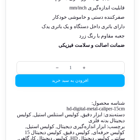
قابلیت اندازه‌گیری mm/inch
صفرکننده دستی و خاموشی خودکار
دارای باتری داخل دستگاه و یک باتری یدک
جعبه مقاوم با رنگ زرد
ضمانت اصالت و سلامت فیزیکی
افزودن به سبد خرید
شناسه محصول:
hd-digital-metal-caliper-15cm
دسته‌بندی:
ابزار دقیق
,
کولیس استنلس استیل
,
کولیس
دیجیتال بدنه فلزی
برچسب:
ابزار اندازه‌گیری دیجیتال
,
کولیس استیل
,
کولیس حرفه‌ای
,
کولیس دقیق
,
کولیس دیجیتال 15
سانتی
,
کولیس دیجیتال HD
,
کولیس دیجیتال کارگاهی
,