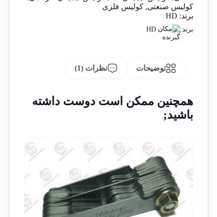
کولیس صنعتی
,
کولیس فلزی
برند:
HD
HD
برند:
توضیحات
نظرات (1)
همچنین ممکن است دوست داشته
باشید;