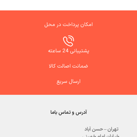
امکان پرداخت در محل
پشتیبانی 24 ساعته
ضمانت اصالت کالا
ارسال سریع
آدرس و تماس باما
تهران – حسن آباد
خیابان امام خمینی