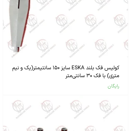
کولیس فک بلند ESKA سایز ۱۵۰ سانتیمتر(یک و نیم
متری) با فک ۳۰ سانتی‌متر
رایگان