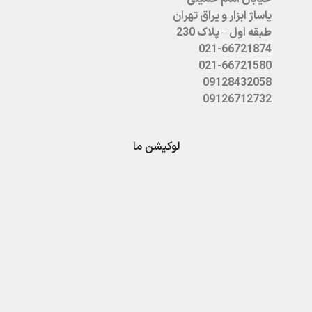
پاساژ ابزار و یراق تهران
طبقه اول – پلاک 230
021-66721874
021-66721580
09128432058
09126712732
لوکیشن ما