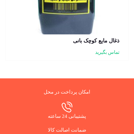
ذغال مایع کوچک بانی
تماس بگیرید
امکان پرداخت در محل
پشتیبانی 24 ساعته
ضمانت اصالت کالا