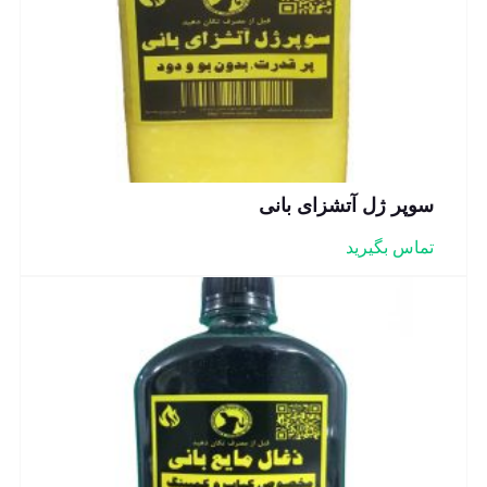
سوپر ژل آتشزای بانی
تماس بگیرید