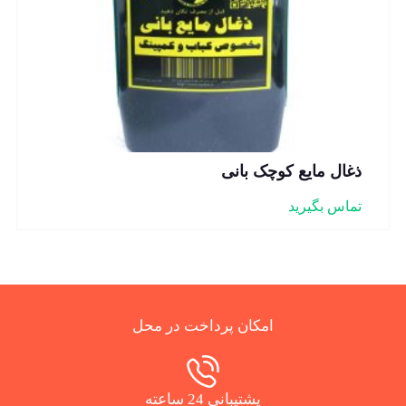
ذغال مایع کوچک بانی
تماس بگیرید
امکان پرداخت در محل
پشتیبانی 24 ساعته