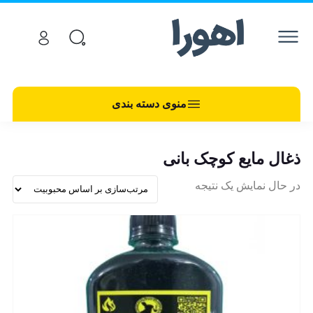
منوی دسته بندی
ذغال مایع کوچک بانی
در حال نمایش یک نتیجه