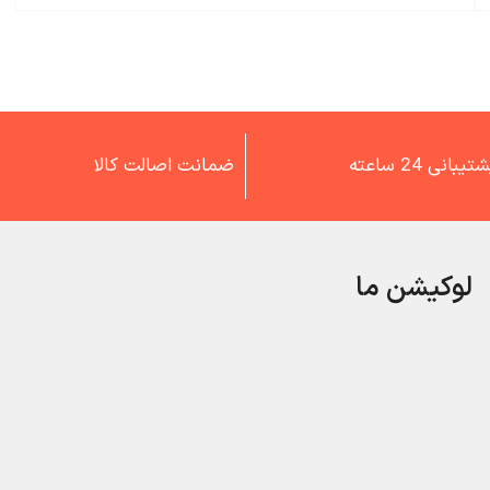
تیبانی 24 ساعته
ضمانت اصالت کالا
لوکیشن ما