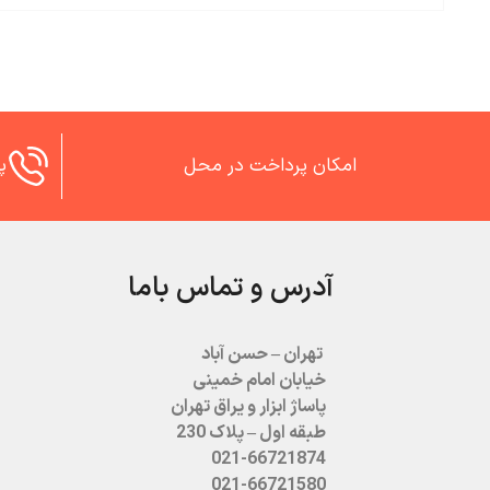
امکان پرداخت در محل
پش
آدرس و تماس باما
تهران – حسن آباد
خیابان امام خمینی
پاساژ ابزار و یراق تهران
طبقه اول – پلاک 230
021-66721874
021-66721580