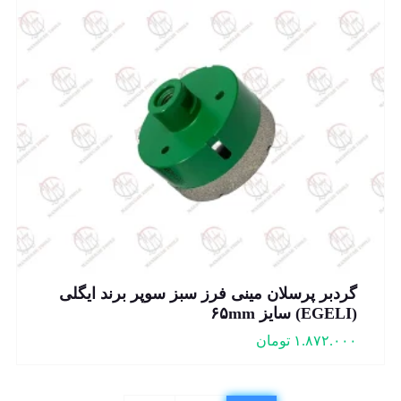
گردبر پرسلان مینی فرز سبز سوپر برند ایگلی
(EGELI) سایز ۶۵mm
۱.۸۷۲.۰۰۰
تومان