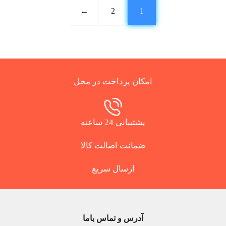
←
2
1
امکان پرداخت در محل
پشتیبانی 24 ساعته
ضمانت اصالت کالا
ارسال سریع
آدرس و تماس باما