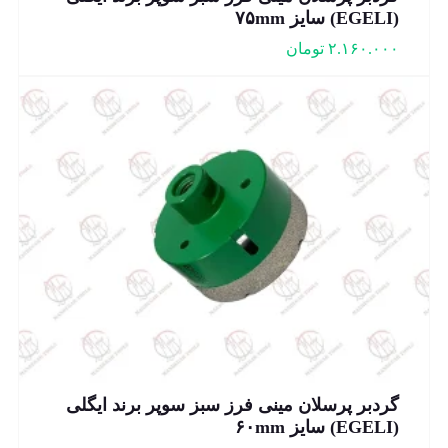
(EGELI) سایز ۷۵mm
۲.۱۶۰.۰۰۰
تومان
گردبر پرسلان مینی فرز سبز سوپر برند ایگلی
(EGELI) سایز ۶۰mm