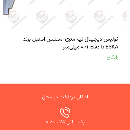
کولیس دیجیتال نیم متری استنلس استیل برند
ESKA با دقت ۰.۰۱ میلی‌متر
رایگان
امکان پرداخت در محل
پشتیبانی 24 ساعته