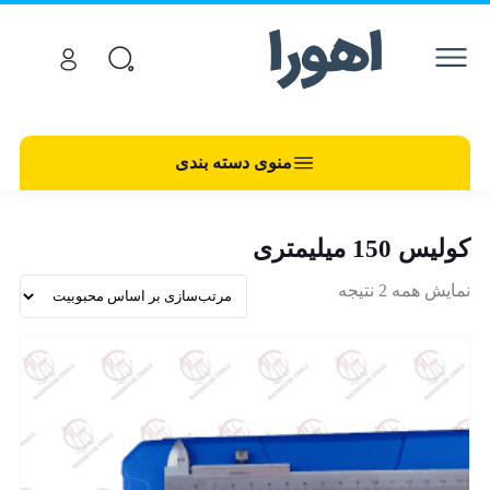
منوی دسته بندی
کولیس 150 میلیمتری
نمایش همه 2 نتیجه