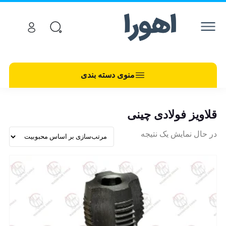
منوی دسته بندی
قلاویز فولادی چینی
در حال نمایش یک نتیجه