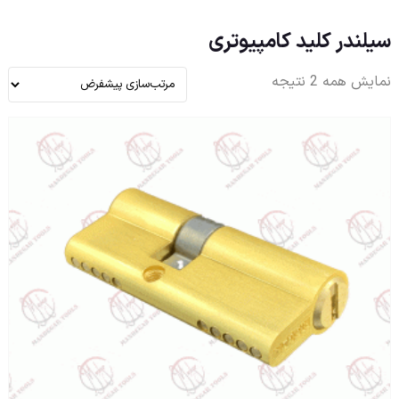
سیلندر کلید کامپیوتری
نمایش همه 2 نتیجه