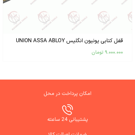
قفل کتابی یونیون انگلیس UNION ASSA ABLOY
۹.۰۰۰.۰۰۰
تومان
امکان پرداخت در محل
پشتیبانی 24 ساعته
ضمانت اصالت کالا