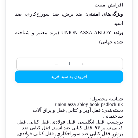
افزایش امنیت
ویژگی‌های امنیتی:
ضد برش، ضد سوراخ‌کاری، ضد
اسید
برند:
UNION ASSA ABLOY (برند معتبر و شناخته
شده جهانی)
افزودن به سبد خرید
شناسه محصول:
union-assa-abloy-book-padlock-uk
دسته‌بندی:
قفل آویز و کتابی
,
قفل و یراق آلات
ساختمانی
برچسب:
قفل انگلیسی
,
قفل فولادی
,
قفل کتابی
,
قفل
کتابی سایز ۹۴
,
قفل کتابی ضد اسید
,
قفل کتابی ضد
برش
,
قفل کتابی ضد سوراخکاری
,
قفل کتابی فولادی
,