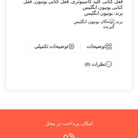
قفل کتابی کلید کامپیوتری
,
قفل کتابی یونیون
,
قفل
کتابی یونیون انگلیس
برند:
یونیون انگلیس
برند:
یونیون انگلیس
توضیحات
توضیحات تکمیلی
نظرات (0)
امکان پرداخت در محل