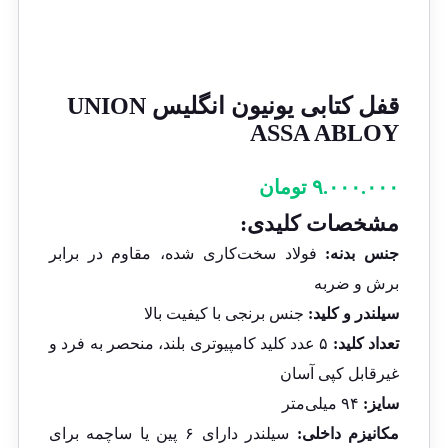
قفل کتابی یونیون انگلیس UNION
ASSA ABLOY
۹.۰۰۰.۰۰۰
تومان
مشخصات کلیدی:
جنس بدنه:
فولاد سخت‌کاری شده، مقاوم در برابر
برش و ضربه
سیلندر و کلید:
جنس برنجی با کیفیت بالا
تعداد کلید:
۵ عدد کلید کامپیوتری بلند، منحصر به فرد و
غیرقابل کپی آسان
سایز:
۹۴ میلی‌متر
مکانیزم داخلی:
سیلندر دارای ۶ پین یا ساچمه برای